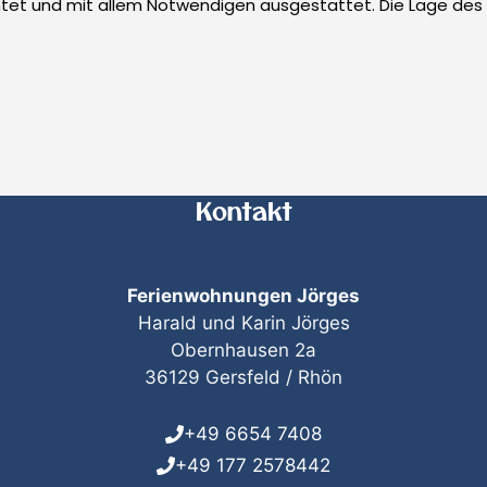
 Vermieter sind hervorragend!
Kontakt
Ferienwohnungen Jörges
Harald und Karin Jörges
Obernhausen 2a
36129 Gersfeld / Rhön
+49 6654 7408
+49 177 2578442