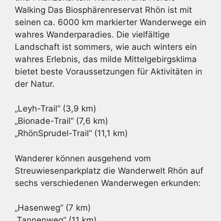
Walking Das Biosphärenreservat Rhön ist mit
seinen ca. 6000 km markierter Wanderwege ein
wahres Wanderparadies. Die vielfältige
Landschaft ist sommers, wie auch winters ein
wahres Erlebnis, das milde Mittelgebirgsklima
bietet beste Voraussetzungen für Aktivitäten in
der Natur.
„Leyh-Trail“ (3,9 km)
„Bionade-Trail“ (7,6 km)
„RhönSprudel-Trail“ (11,1 km)
Wanderer können ausgehend vom
Streuwiesenparkplatz die Wanderwelt Rhön auf
sechs verschiedenen Wanderwegen erkunden:
„Hasenweg“ (7 km)
„Tannenweg“ (11 km)